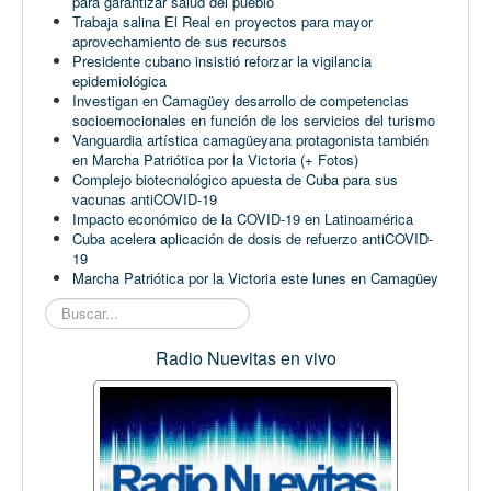
para garantizar salud del pueblo
Trabaja salina El Real en proyectos para mayor
aprovechamiento de sus recursos
Presidente cubano insistió reforzar la vigilancia
epidemiológica
Investigan en Camagüey desarrollo de competencias
socioemocionales en función de los servicios del turismo
Vanguardia artística camagüeyana protagonista también
en Marcha Patriótica por la Victoria (+ Fotos)
Complejo biotecnológico apuesta de Cuba para sus
vacunas antiCOVID-19
Impacto económico de la COVID-19 en Latinoamérica
Cuba acelera aplicación de dosis de refuerzo antiCOVID-
19
Marcha Patriótica por la Victoria este lunes en Camagüey
Buscar...
Radio Nuevitas en vivo