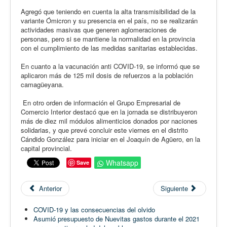
Agregó que teniendo en cuenta la alta transmisibilidad de la
variante Ómicron y su presencia en el país, no se realizarán
actividades masivas que generen aglomeraciones de
personas, pero si se mantiene la normalidad en la provincia
con el cumplimiento de las medidas sanitarias establecidas.
En cuanto a la vacunación anti COVID-19, se informó que se
aplicaron más de 125 mil dosis de refuerzos a la población
camagüeyana.
En otro orden de información el Grupo Empresarial de
Comercio Interior destacó que en la jornada se distribuyeron
más de diez mil módulos alimenticios donados por naciones
solidarias, y que prevé concluir este viernes en el distrito
Cándido González para iniciar en el Joaquín de Agüero, en la
capital provincial.
Whatsapp
Save
Anterior
Siguiente
COVID-19 y las consecuencias del olvido
Asumió presupuesto de Nuevitas gastos durante el 2021