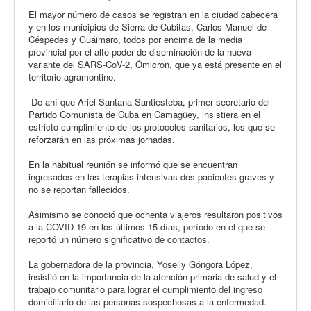
El mayor número de casos se registran en la ciudad cabecera
y en los municipios de Sierra de Cubitas, Carlos Manuel de
Céspedes y Guáimaro, todos por encima de la media
provincial por el alto poder de diseminación de la nueva
variante del SARS-CoV-2, Ómicron, que ya está presente en el
territorio agramontino.
De ahí que Ariel Santana Santiesteba, primer secretario del
Partido Comunista de Cuba en Camagüey, insistiera en el
estricto cumplimiento de los protocolos sanitarios, los que se
reforzarán en las próximas jornadas.
En la habitual reunión se informó que se encuentran
ingresados en las terapias intensivas dos pacientes graves y
no se reportan fallecidos.
Asimismo se conoció que ochenta viajeros resultaron positivos
a la COVID-19 en los últimos 15 días, período en el que se
reportó un número significativo de contactos.
La gobernadora de la provincia, Yoseily Góngora López,
insistió en la importancia de la atención primaria de salud y el
trabajo comunitario para lograr el cumplimiento del ingreso
domiciliario de las personas sospechosas a la enfermedad.