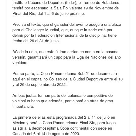
Instituto Cubano de Deportes (Inder), el Torneo de Retadores,
tendrá por escenario la Sala Polivalente 19 de Noviembre de
Pinar del Río, del 1 al 6 de junio próximo.
Precisa el texto, que el ganador del evento asegura una plaza
para el Challenger Mundial, que, aunque la sede está por
definir por la Federación Internacional de la disciplina, tiene
fecha del 26 al 31 de junio.
Añade la nota, que este último certamen como en la pasada
versión, garantizará un cupo para la Liga de Naciones del año
venidero.
Por su parte, la Copa Panamericana Sub-21 se desarrollará
aquí en el capitalino Coliseo de la Ciudad Deportiva entre el 18
y el 26 de septiembre de 2022.
Ambas justas forman parte del calendario competitivo del
voleibol cubano que además, participará en otras de gran
importancia.
La primera de ellas está programada del 2 al 11 de julio en
México y será la Copa Panamericana Final Six, para luego
asistir a la decimoséptima Copa continental con sede en
Canadá del 6 al 14 de agosto de 2023.