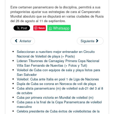
Este certamen panamericano de la disciplina, permitirá a sus
protagonistas ajustar sus estrategias de cara al Campeonato
Mundial absoluto que se disputará en varias ciudades de Rusia
del 26 de agosto al 11 de septiembre.
Whatsapp
Save
Anterior
Siguiente
Seleccionan a nuevitero mejor entrenador en Circuito
Nacional de Voleibol de playa (+ Posts)
Lideran Tiburones de Camagüey Primera Copa Nacional
Villa San Fernando de Nuevitas (+ Fotos y Tuit)
Voleibol de Cuba con equipos de sala y playa listos para
San Salvador
Voleibol: Cuba ante Italia en pool 1 de Liga de Naciones
Dupla de Cuba se corona en Norceca de voli de playa
Cuba alista panamericano (m) de voleibol sub-21 del 3 al 8
de octubre
Cuba por primera victoria en Mundial de voleibol (m)
Cuba pasa a la final de la Copa Panamericana de voleibol
masculino
Celebra presidente de Cuba éxitos de voleibolistas de la